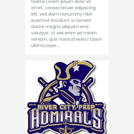
teams Lorem ipsum dolor sit
amet, consectetuer adipiscing
elit, sed diam nonummy nibh
euismod tincidunt ut laoreet
dolore magna aliquam erat
volutpat. Ut wisi enim ad minim
veniam, quis nostrud exerci tation
ullamcorper…