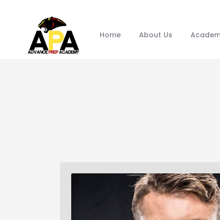
Home
About Us
Academ