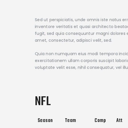
Sed ut perspiciatis, unde omnis iste natus 
inventore veritatis et quasi architecto beat
fugit, sed quia consequuntur magni dolores e
amet, consectetur, adipisci velit, sed.
Quia non numquam eius modi tempora incidu
exercitationem ullam corporis suscipit labor
voluptate velit esse, nihil consequatur, vel 
NFL
Season
Team
Comp
Att