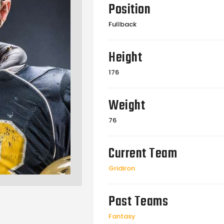
Position
Fullback
Height
176
Weight
76
Current Team
Gridiron
Past Teams
Fantasy