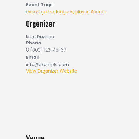
Event Tags:
event
,
game
,
leagues
,
player
,
Soccer
Organizer
Mike Dawson
Phone
8 (800) 123-45-67
Email
info@example.com
View Organizer Website
Venue